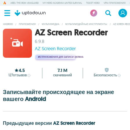
ARES: THE IRON VANGUARD
MY HERO ACADEMIA UNITED SURVIVAL
TICKET HERO
VPN-ПРИЛОЖЕНИЯ
ANDROID
/
ПРИЛОЖЕНИЯ
/
МУЛЬТИМЕДИА
/
МУЛЬТИМЕДИЙНЫЕ ИНСТРУМЕНТЫ
/
AZ SCREEN REC
AZ Screen Recorder
6.9.8
AZ Screen Recorder
#5
ПРИЛОЖЕНИЯ ДЛЯ ЗАПИСИ ЭКРАНА
4.5
7.1 M
127
отзывов
скачиваний
Безопасность
Записывайте происходящее на экране
вашего Android
Предыдущие версии AZ Screen Recorder