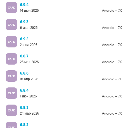
6.9.4
XAPK
14 июл 2026
Android + 7.0
6.9.3
XAPK
6 июл 2026
Android + 7.0
6.9.2
XAPK
2 июл 2026
Android + 7.0
6.8.7
XAPK
23 мая 2026
Android + 7.0
6.8.6
XAPK
18 апр 2026
Android + 7.0
6.8.4
XAPK
1 июн 2026
Android + 7.0
6.8.3
XAPK
24 мар 2026
Android + 7.0
6.8.2
XAPK